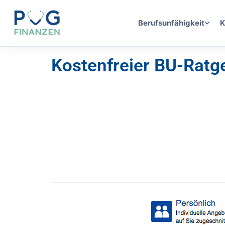
Berufsunfähigkeit
K
Kostenfreier BU-Ratg