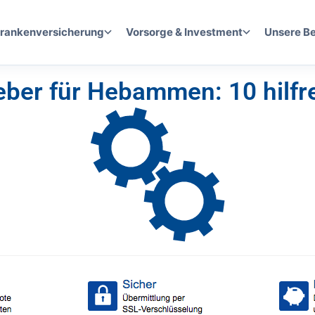
rankenversicherung
Vorsorge & Investment
Unsere B
eber für Hebammen: 10 hilfr