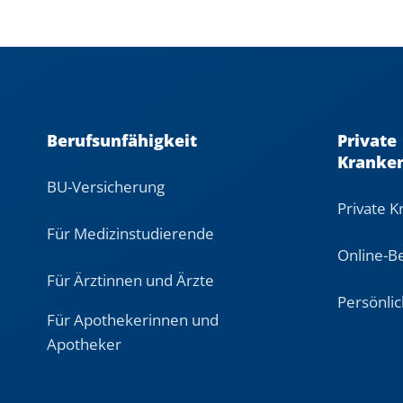
Berufsunfähigkeit
Private
Kranke
BU-Versicherung
Private 
Für Medizinstudierende
Online-B
Für Ärztinnen und Ärzte
Persönli
Für Apothekerinnen und
Apotheker