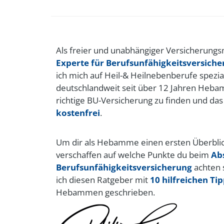
Als freier und unabhängiger Versicherung
Experte für Berufsunfähigkeitsversich
ich mich auf Heil-& Heilnebenberufe spezial
deutschlandweit seit über 12 Jahren Heb
richtige BU-Versicherung zu finden und da
kostenfrei
.
Um dir als Hebamme einen ersten Überblic
verschaffen auf welche Punkte du beim
Ab
Berufsunfähigkeitsversicherung
achten s
ich diesen Ratgeber mit
10 hilfreichen Ti
Hebammen geschrieben.