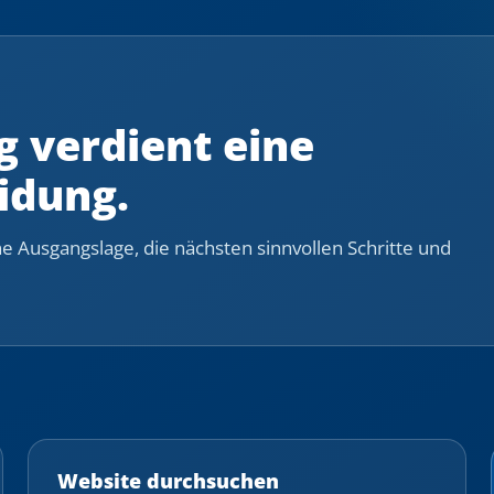
 verdient eine
idung.
e Ausgangslage, die nächsten sinnvollen Schritte und
Website durchsuchen