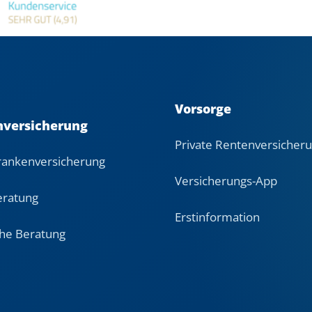
Vorsorge
nversicherung
Private Rentenversicher
Krankenversicherung
Versicherungs-App
eratung
Erstinformation
che Beratung