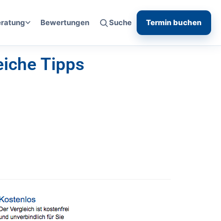
eratung
Bewertungen
Suche
Termin buchen
eiche Tipps