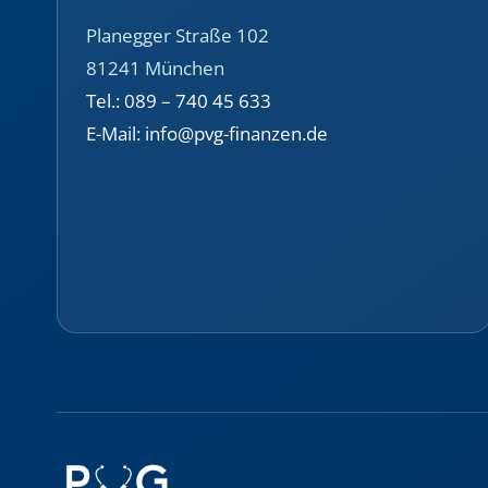
Planegger Straße 102
81241 München
Tel.: 089 – 740 45 633
E-Mail: info@pvg-finanzen.de