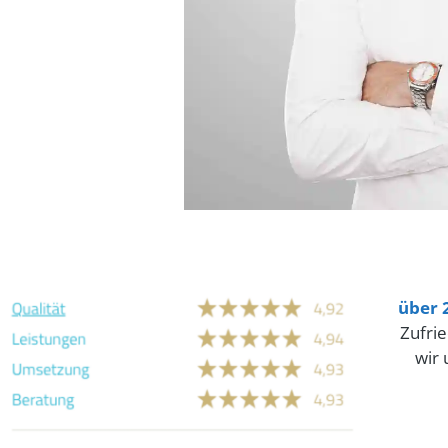
über 
Zufrie
wir 