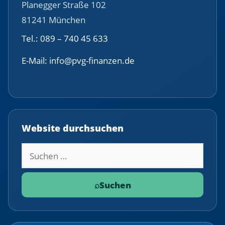
Planegger Straße 102
81241 München
Tel.: 089 – 740 45 633
E-Mail: info@pvg-finanzen.de
Website durchsuchen
Suchbegriff
⌕
Suchen