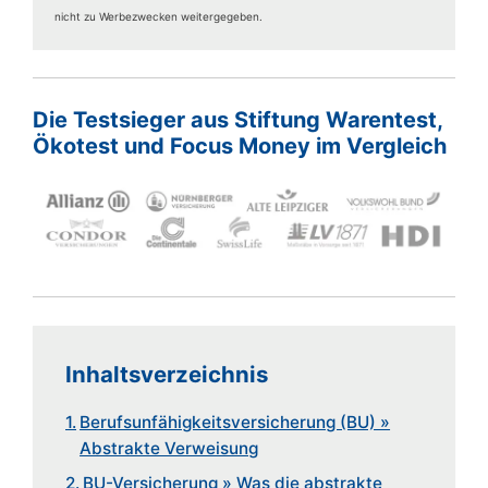
nicht zu Werbezwecken weitergegeben.
Die Testsieger aus Stiftung Warentest,
Ökotest und Focus Money im Vergleich
Inhaltsverzeichnis
Berufs­unfähig­keitsversicherung (BU) »
Abstrakte Verweisung
BU-Versicherung » Was die abstrakte