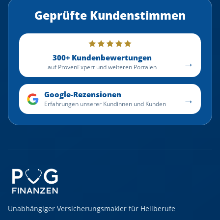
Geprüfte Kundenstimmen
300+ Kundenbewertungen
→
auf ProvenExpert und weiteren Portalen
Google-Rezensionen
→
Erfahrungen unserer Kundinnen und Kunden
Unabhängiger Versicherungsmakler für Heilberufe