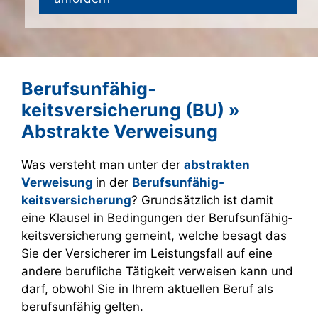
Berufs­unfähig­
keitsversicherung (BU) »
Abstrakte Verweisung
Was versteht man unter der
abstrakten
Verweisung
in der
Berufs­unfähig­
keitsversicherung
? Grundsätzlich ist damit
eine Klausel in Bedingungen der Berufs­unfähig­
keitsversicherung gemeint, welche besagt das
Sie der Versicherer im Leistungsfall auf eine
andere berufliche Tätigkeit verweisen kann und
darf, obwohl Sie in Ihrem aktuellen Beruf als
berufsunfähig gelten.