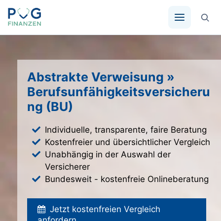
Zum
Inhalt
springen
Abstrakte Verweisung »
Berufsunfähigkeitsversicheru
ng (BU)
Individuelle, transparente, faire Beratung
Kostenfreier und übersichtlicher Vergleich
Unabhängig in der Auswahl der
Versicherer
Bundesweit - kostenfreie Onlineberatung
Jetzt kostenfreien Vergleich
anfordern