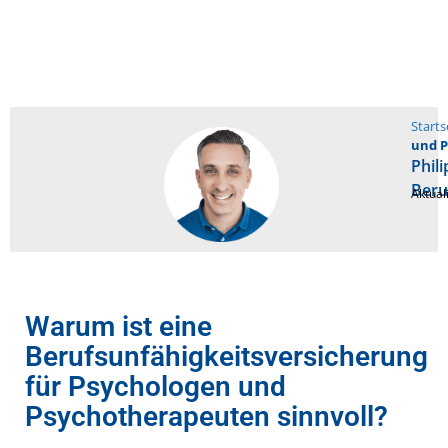
Starts
und 
Phil
Beru
Aktual
Warum ist eine
Berufsunfähigkeitsversicherung
für Psychologen und
Psychotherapeuten sinnvoll?