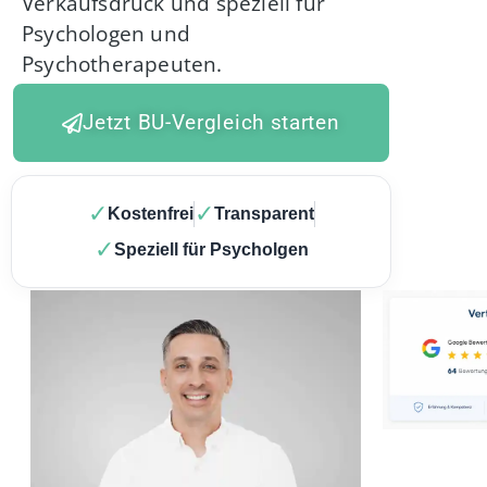
Verkaufsdruck und speziell für
Psychologen und
Psychotherapeuten.
Jetzt BU-Vergleich starten
✓
✓
Kostenfrei
Transparent
✓
Speziell für Psycholgen