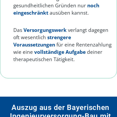
gesundheitlichen Gründen nur
noch
eingeschränkt
ausüben kannst.
Das
Versorgungswerk
verlangt dagegen
oft wesentlich
strengere
Voraussetzungen
für eine Rentenzahlung
wie eine
vollständige Aufgabe
deiner
therapeutischen Tätigkeit.
Auszug aus der Bayerischen
Ingenieurversorgung-Bau mit