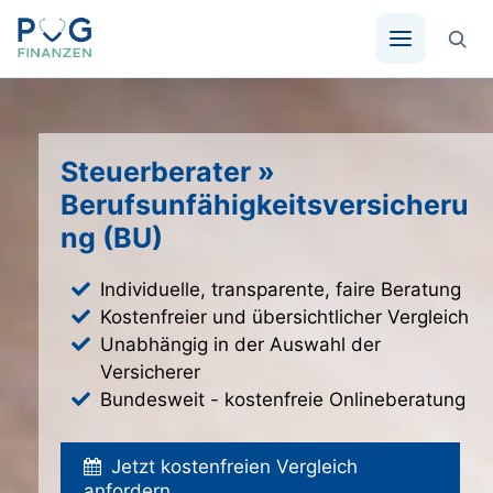
Zum
Inhalt
springen
Steuerberater »
Berufsunfähigkeitsversicheru
ng (BU)
Individuelle, transparente, faire Beratung
Kostenfreier und übersichtlicher Vergleich
Unabhängig in der Auswahl der
Versicherer
Bundesweit - kostenfreie Onlineberatung
Jetzt kostenfreien Vergleich
anfordern