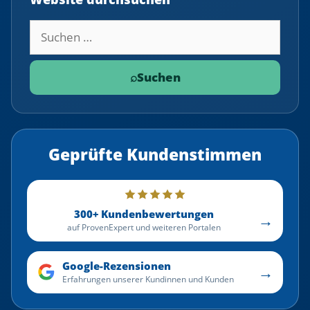
Suchbegriff
⌕
Suchen
Geprüfte Kundenstimmen
300+ Kundenbewertungen
→
auf ProvenExpert und weiteren Portalen
Google-Rezensionen
→
Erfahrungen unserer Kundinnen und Kunden