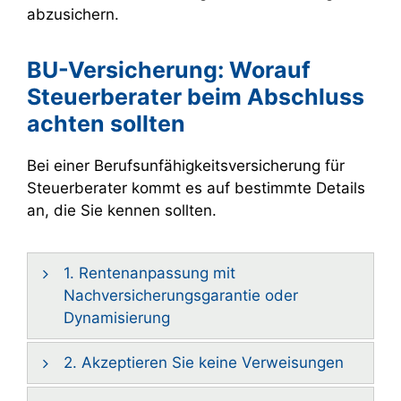
abzusichern.
BU-Versicherung: Worauf
Steuerberater beim Abschluss
achten sollten
Bei einer Berufsunfähigkeitsversicherung für
Steuerberater kommt es auf bestimmte Details
an, die Sie kennen sollten.
1. Rentenanpassung mit
Nachversicherungsgarantie oder
Dynamisierung
2. Akzeptieren Sie keine Verweisungen
Die Nachversicherungsgarantie
beziehungsweise die Dynamisierung