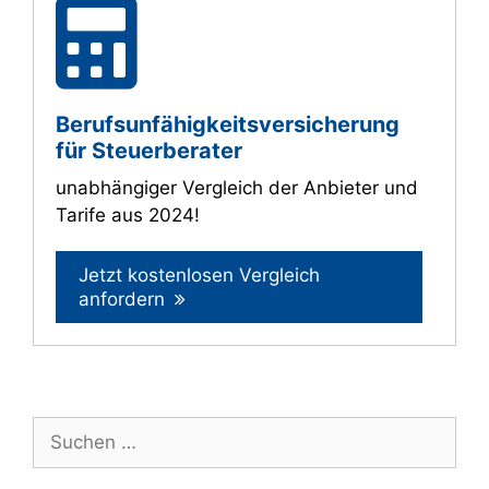
Berufs­unfähig­keitsversicherung
für Steuerberater
unabhängiger Vergleich der Anbieter und
Tarife aus 2024!
Jetzt kostenlosen Vergleich
anfordern
Suche
nach: