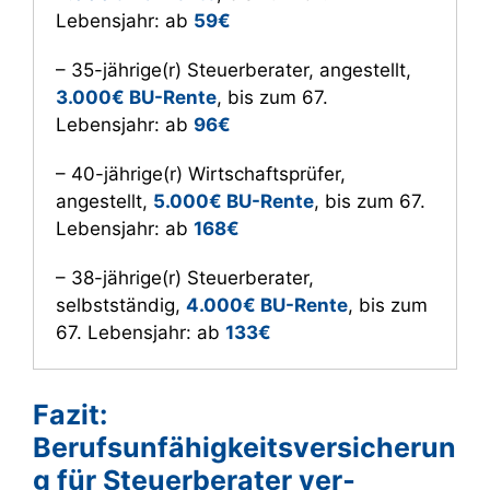
Lebensjahr: ab
59€
– 35-jährige(r) Steuerberater, angestellt,
3.000€ BU-Rente
, bis zum 67.
Lebensjahr: ab
96€
– 40-jährige(r) Wirtschaftsprüfer,
angestellt,
5.000€ BU-Rente
, bis zum 67.
Lebensjahr: ab
168€
– 38-jährige(r) Steuerberater,
selbstständig,
4.000€ BU-Rente
, bis zum
67. Lebensjahr: ab
133€
Fazit:
Berufsunfähigkeitsversicherun
g für Steuerberater ver­