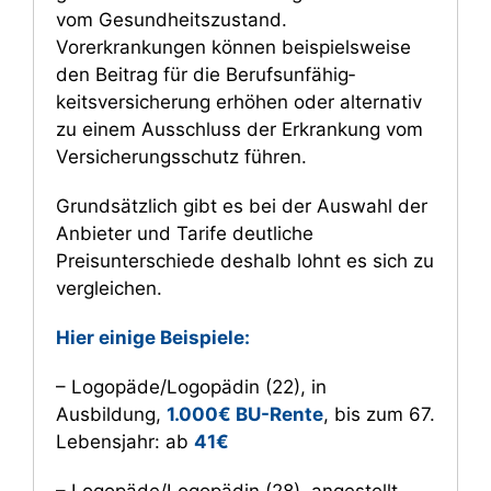
vom Gesundheitszustand.
Vorerkrankungen können beispielsweise
den Beitrag für die Berufs­unfähig­
keitsversicherung erhöhen oder alternativ
zu einem Ausschluss der Erkrankung vom
Versicherungsschutz führen.
Grundsätzlich gibt es bei der Auswahl der
Anbieter und Tarife deutliche
Preisunterschiede deshalb lohnt es sich zu
ver­gleichen.
Hier einige Beispiele:
– Logopäde/Logopädin (22), in
Ausbildung,
1.000€ BU-Rente
, bis zum 67.
Lebensjahr: ab
41€