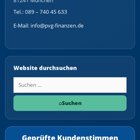
81241 München
Tel.: 089 – 740 45 633
E-Mail: info@pvg-finanzen.de
Website durchsuchen
Suchbegriff
⌕
Suchen
Geprüfte Kundenstimmen