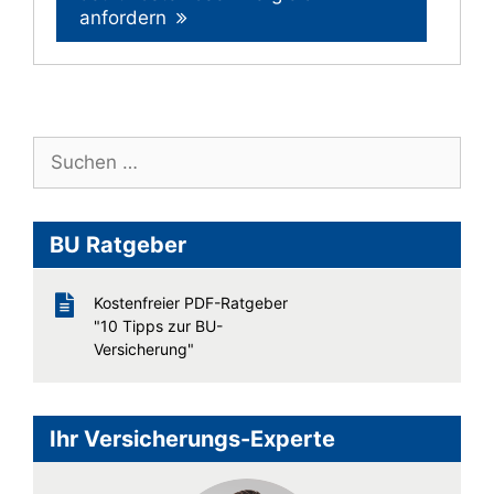
anfordern
Suche
nach:
BU Ratgeber
Kostenfreier PDF-Ratgeber
"10 Tipps zur BU-
Versicherung"
Ihr Versicherungs-Experte