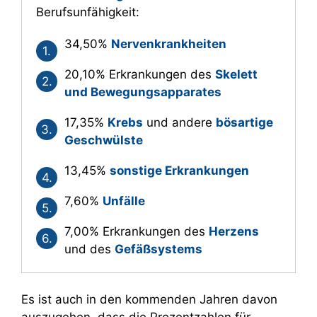
Berufsunfähigkeit:
34,50%
Nervenkrankheiten
20,10% Erkrankungen des
Skelett
und Bewegungsapparates
17,35%
Krebs
und andere
bösartige
Geschwülste
13,45%
sonstige Erkrankungen
7,60%
Unfälle
7,00% Erkrankungen des
Herzens
und des
Gefäßsystems
Es ist auch in den kommenden Jahren davon