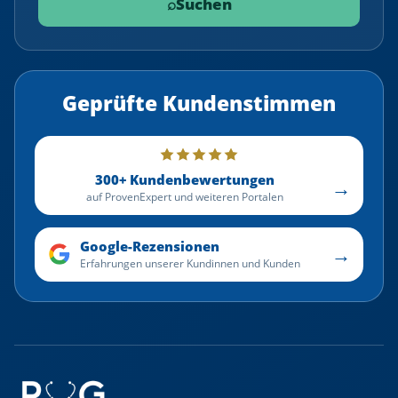
⌕
Suchen
Geprüfte Kundenstimmen
300+ Kundenbewertungen
→
auf ProvenExpert und weiteren Portalen
Google-Rezensionen
→
Erfahrungen unserer Kundinnen und Kunden