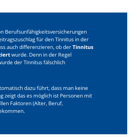
on Berufsunfähigkeits­versicherungen
eitragszuschlag für den Tinnitus in der
s auch differenzieren, ob der
Tinnitus
iert
wurde. Denn in der Regel
rde der Tinnitus fälschlich
utomatisch dazu führt, dass man keine
 zeigt das es möglich ist Personen mit
len Faktoren (Alter, Beruf,
 bekommen.