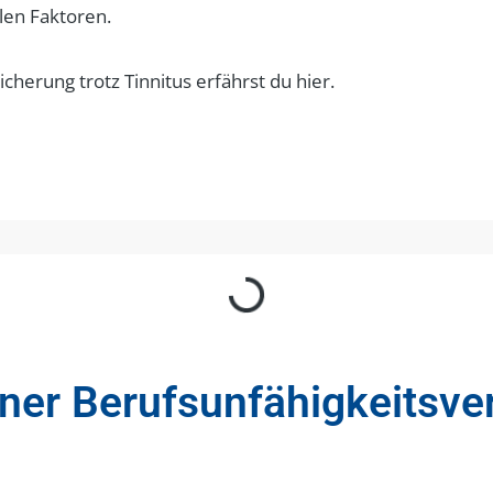
len Faktoren.
erung trotz Tinnitus erfährst du hier.
iner Berufsunfähigkeits­ve