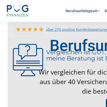
Berufsunfähigkeit
K
über 270 positive Kundenbewertung
Berufsun
Wir vergleichen für dic
aus über 40 Versicher
die best