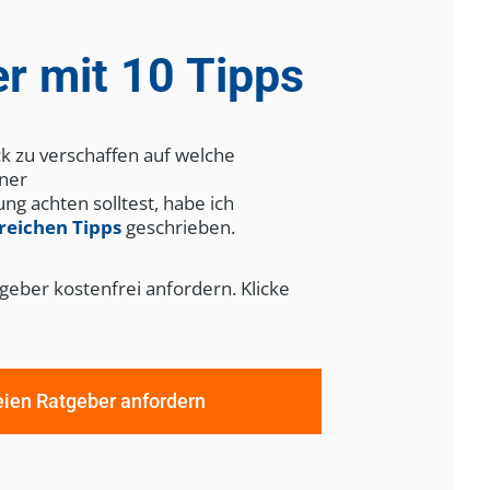
r mit 10 Tipps
k zu verschaffen auf welche
iner
ng achten solltest, habe ich
freichen Tipps
geschrieben.
eber kostenfrei anfordern. Klicke
eien Ratgeber anfordern