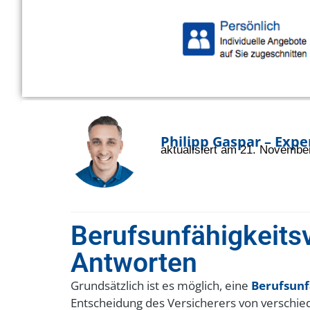
Philipp Gaspar – Exp
aktualisiert am 21. Novembe
Berufsunfähigkeits­
Antworten
Grundsätzlich ist es möglich, eine
Berufsunf
Entscheidung des Versicherers von verschie