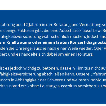
fahrung aus 12 Jahren in der Beratung und Vermittlung v
s es einige Faktoren gibt, die eine Ausschlussklausel bzw. B
ähigkeitsversicherung wahrscheinlich machen. Jedoch mus
em Knalltrauma oder einem lauten Konzert diagnostiz
den die Ohrengeräusche nach einer Weile wieder. Oder wu
ziert und es handelte sich dabei um einen Hörsturz.
st es jedoch wichtig zu betonen, dass ein Tinnitus nicht a
ähigkeitsversicherung abschließen kann. Unsere Erfahrung
jedoch in Abhängigkeit der Schwere und weiteren individuel
tszustand etc.) ohne Leistungsausschluss versichert zu