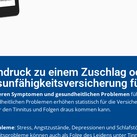
druck zu einem Zuschlag od
sunfähigkeits­versicherung f
teren Symptomen und gesundheitlichen Problemen
fü
tlichen Problemen erhöhen statistisch für die Versichere
r den Tinnitus und Folgen draus kommen kann.
obleme
: Stress, Angstzustände, Depressionen und Schlafs
tsprobleme können auch als Folge des Leidens unter Tinni