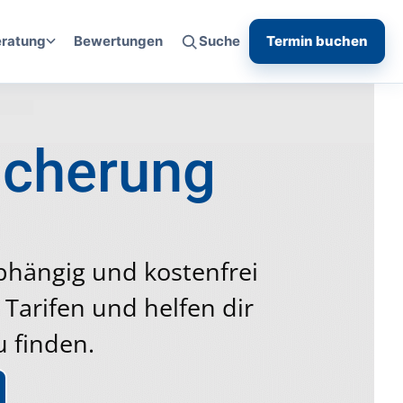
eratung
Bewertungen
Suche
Termin buchen
sicherung
nabhängig und kostenfrei
Tarifen und helfen dir
u finden.