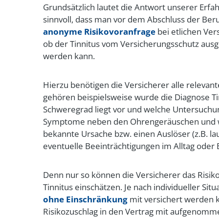
Grundsätzlich lautet die Antwort unserer Erfah
sinnvoll, dass man vor dem Abschluss der Beru
anonyme Risikovoranfrage
bei etlichen Vers
ob der Tinnitus vom Versicherungsschutz ausg
werden kann.
Hierzu benötigen die Versicherer alle relevan
gehören beispielsweise wurde die Diagnose Tin
Schweregrad liegt vor und welche Untersuchu
Symptome neben den Ohrengeräuschen und wel
bekannte Ursache bzw. einen Auslöser (z.B. la
eventuelle Beeinträchtigungen im Alltag oder
Denn nur so können die Versicherer das Risik
Tinnitus einschätzen. Je nach individueller Sit
ohne Einschränkung
mit versichert werden k
Risikozuschlag in den Vertrag mit aufgenomm