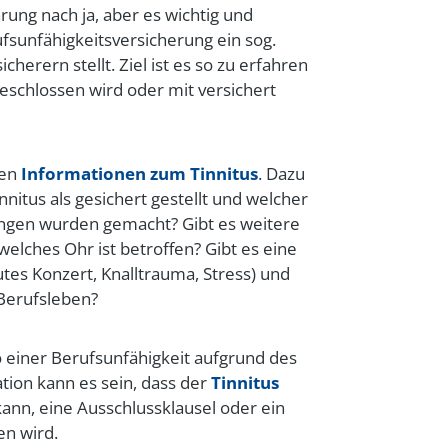
rung nach ja, aber es wichtig und
fsunfähigkeitsversicherung ein sog.
icherern stellt. Ziel ist es so zu erfahren
eschlossen wird oder mit versichert
ten
Informationen zum Tinnitus
. Dazu
nitus als gesichert gestellt und welcher
ngen wurden gemacht? Gibt es weitere
ches Ohr ist betroffen? Gibt es eine
utes Konzert, Knalltrauma, Stress) und
 Berufsleben?
o einer Berufsunfähigkeit aufgrund des
uation kann es sein, dass der
Tinnitus
ann, eine Ausschlussklausel oder ein
en wird.