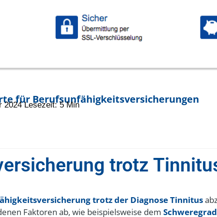
erte für Berufsunfähigkeitsversicherungen
r 2024 Lesezeit: 5 Min
versicherung trotz Tinnitu
ähigkeitsversicherung trotz der Diagnose Tinnitus
abz
denen Faktoren ab, wie beispielsweise dem
Schweregrad 