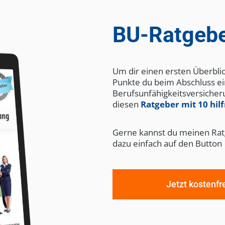
BU-Ratgebe
Um dir einen ersten Überblic
Punkte du beim Abschluss e
Berufsunfähigkeitsversicheru
diesen
Ratgeber mit 10 hil
Gerne kannst du meinen Ratg
dazu einfach auf den Button
Jetzt kostenfr