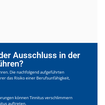
er Ausschluss in der
ühren?
hren. Die nachfolgend aufgeführten
r das Risiko einer Berufsunfähigkeit,
törungen können Tinnitus verschlimmern
tus auftreten.