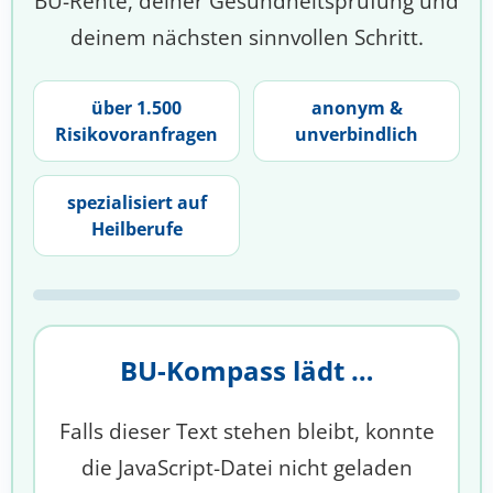
BU-Rente, deiner Gesundheitsprüfung und
deinem nächsten sinnvollen Schritt.
über 1.500
anonym &
Risikovoranfragen
unverbindlich
spezialisiert auf
Heilberufe
BU-Kompass lädt …
Falls dieser Text stehen bleibt, konnte
die JavaScript-Datei nicht geladen