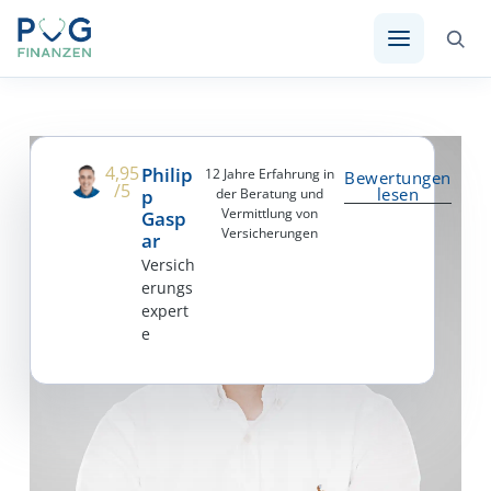
4,95
Philip
12 Jahre Erfahrung in
Bewertungen
/5
lesen
P
der Beratung und
Vermittlung von
Gasp
Versicherungen
Ar
Versich
erungs
expert
e