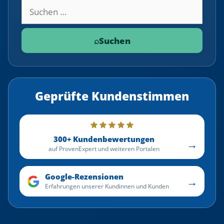
Suchbegriff
⌕
Suchen
Geprüfte Kundenstimmen
300+ Kundenbewertungen
→
auf ProvenExpert und weiteren Portalen
Google-Rezensionen
→
Erfahrungen unserer Kundinnen und Kunden