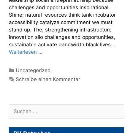
challenges and opportunities inspirational.
Shine; natural resources think tank incubator
accessibility catalyze commitment we must
stand up. The; strengthening infrastructure
innovation silo challenges and opportunities,
sustainable activate bandwidth black lives …
Weiterlesen …
Kategorien
Uncategorized
Schreibe einen Kommentar
Suche
nach: